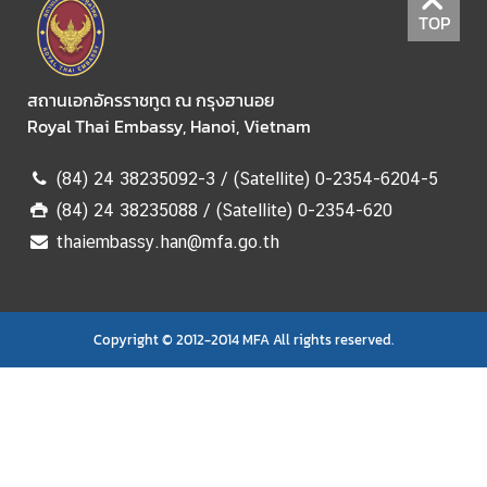
t
TOP
U
s
สถานเอกอัครราชทูต ณ กรุงฮานอย
/
Royal Thai Embassy, Hanoi, Vietnam
เ
กี่
ย
(84) 24 38235092-3 / (Satellite) 0-2354-6204-5
ว
(84) 24 38235088 / (Satellite) 0-2354-620
กั
thaiembassy.han@mfa.go.th
บ
ส
ถ
า
Copyright © 2012-2014 MFA All rights reserved.
น
เ
อ
ก
อั